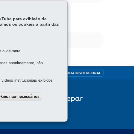
ouTube para exibição de
tamos os cookies a partir das
o visitante.
tadas anonimamente, não
OUVIDORIA
TRANSPARÊNCIA INSTITUCIONAL
vídeos institucionais exibidos
okies não-necessários
draw consent