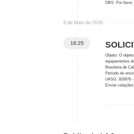
OBS: Por favor,
6 de Maio de 2026
16:25
SOLIC
Objeto: O objeto
equipamentos do
Brasileira de Ca
Período de envi
UASG: 926976
Enviar cotações