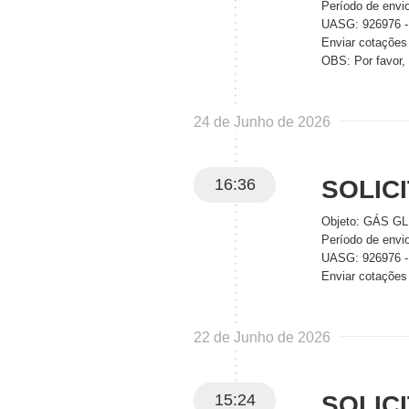
Período de envi
UASG: 926976
Enviar cotações
OBS: Por favor,
24 de Junho de 2026
16:36
SOLIC
Objeto: GÁS GL
Período de envi
UASG: 926976
Enviar cotações
22 de Junho de 2026
15:24
SOLIC