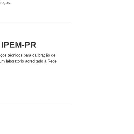
preços.
 IPEM-PR
ços técnicos para calibração de
um laboratório acreditado à Rede