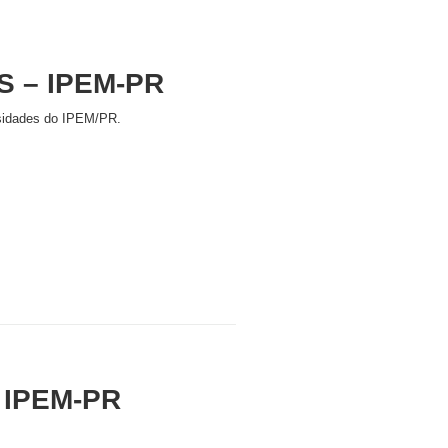
 – IPEM-PR
ssidades do IPEM/PR.
 IPEM-PR