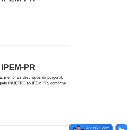
 IPEM-PR
a, memoriais descritivos da poligonal,
idos pelo INMETRO ao IPEM/PR, conforme