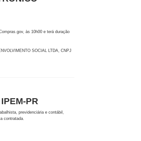
 Compras.gov, às 10h00 e terá duração
SENVOLVIMENTO SOCIAL LTDA, CNPJ
 IPEM-PR
abalhista, previdenciária e contábil,
la contratada.