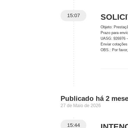
15:07
SOLIC
Objeto: Prestaç
Prazo para envio
UASG: 926976
Enviar cotações
OBS.: Por favor
Publicado há 2 mes
27 de Maio de 2026
15:44
INTEN