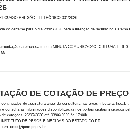
26
RECURSO PREGÃO ELETRÔNICO 001/2026
ada do certame para o dia 28/05/2026 para a intenção de recurso no sistema
cumentação da empresa minuta MINUTA COMUNICACAO, CULTURA E DE
-55
ITAÇÃO DE COTAÇÃO DE PREÇO
continuados de assinatura anual de consultoria nas áreas tributária, fiscal, tr
e consulta às informações disponibilizadas nos portais digitais indicados pe
o de cotações: 25/05/2026 até 03/06/2026 às 17:00h
 - INSTITUTO DE PESOS E MEDIDAS DO ESTADO DO PR
 para: decc@ipem.pr.gov.br