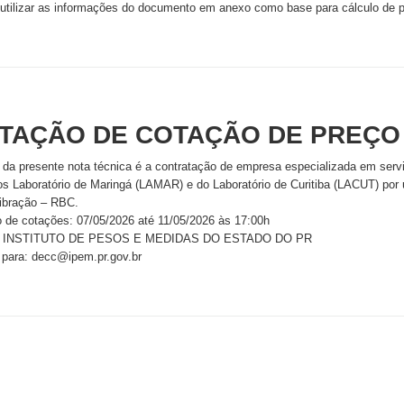
 utilizar as informações do documento em anexo como base para cálculo de 
ITAÇÃO DE COTAÇÃO DE PREÇO
 da presente nota técnica é a contratação de empresa especializada em servi
s Laboratório de Maringá (LAMAR) e do Laboratório de Curitiba (LACUT) por 
libração – RBC.
o de cotações: 07/05/2026 até 11/05/2026 às 17:00h
 - INSTITUTO DE PESOS E MEDIDAS DO ESTADO DO PR
 para: decc@ipem.pr.gov.br