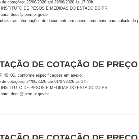
o de cotações: 25/06/2026 até 29/06/2026 às 17:00h
 - INSTITUTO DE PESOS E MEDIDAS DO ESTADO DO PR
 para: decc@ipem.pr.gov.br
 utilizar as informações do documento em anexo como base para cálculo de 
ITAÇÃO DE COTAÇÃO DE PREÇO
P 45 KG, conforme especificações em anexo.
o de cotações: 24/06/2026 até 01/07/2026 às 17h.
 - INSTITUTO DE PESOS E MEDIDAS DO ESTADO DO PR
 para: decc@ipem.pr.gov.br
ITAÇÃO DE COTAÇÃO DE PREÇO