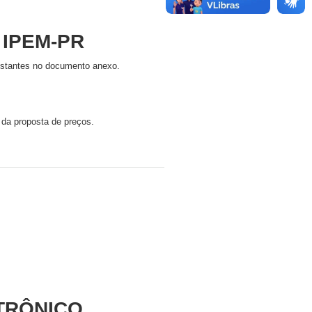
 IPEM-PR
onstantes no documento anexo.
 da proposta de preços.
TRÔNICO