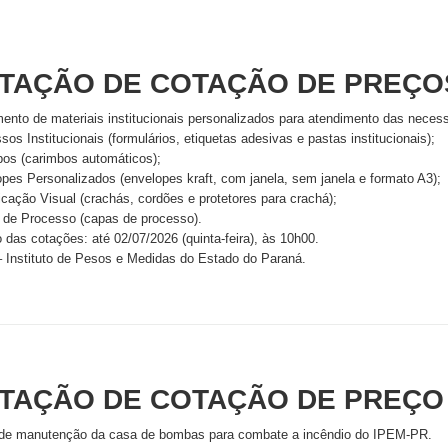
ITAÇÃO DE COTAÇÃO DE PREÇOS
mento de materiais institucionais personalizados para atendimento das nece
sos Institucionais (formulários, etiquetas adesivas e pastas institucionais);
bos (carimbos automáticos);
pes Personalizados (envelopes kraft, com janela, sem janela e formato A3);
ficação Visual (crachás, cordões e protetores para crachá);
 de Processo (capas de processo).
 das cotações: até 02/07/2026 (quinta-feira), às 10h00.
Instituto de Pesos e Medidas do Estado do Paraná.
ITAÇÃO DE COTAÇÃO DE PREÇO
 de manutenção da casa de bombas para combate a incêndio do IPEM-PR.