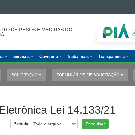
TUTO DE PESOS E MEDIDAS DO
NÁ
os
Serviços
Ouvidoria
Saiba mais
Transparência
SOLICITAÇÃO
FORMULÁRIOS DE SOLICITAÇÃO
Eletrônica Lei 14.133/21
Período
Pesquisar