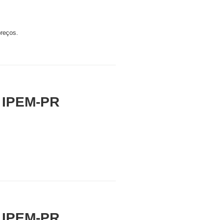
preços.
 IPEM-PR
 IPEM-PR