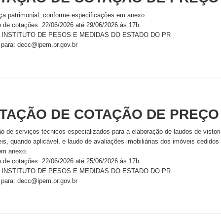
ça patrimonial, conforme especificações em anexo.
o de cotações: 22/06/2026 até 29/06/2026 às 17h.
 - INSTITUTO DE PESOS E MEDIDAS DO ESTADO DO PR
 para: decc@ipem.pr.gov.br
ITAÇÃO DE COTAÇÃO DE PREÇO
o de serviços técnicos especializados para a elaboração de laudos de vistori
eis, quando aplicável, e laudo de avaliações imobiliárias dos imóveis ced
em anexo.
o de cotações: 22/06/2026 até 25/06/2026 às 17h.
 - INSTITUTO DE PESOS E MEDIDAS DO ESTADO DO PR
 para: decc@ipem.pr.gov.br