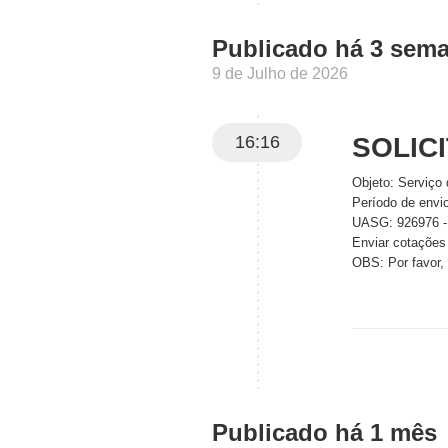
Publicado há 3 sem
9 de Julho de 2026
16:16
SOLIC
Objeto: Serviço
Período de envi
UASG: 926976
Enviar cotações
OBS: Por favor,
Publicado há 1 mês