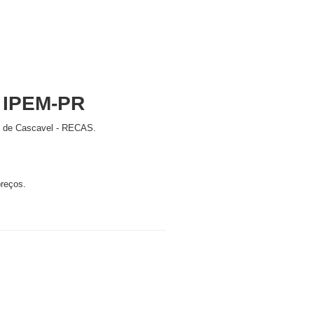
 IPEM-PR
al de Cascavel - RECAS.
preços.