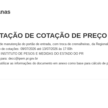
anas
ITAÇÃO DE COTAÇÃO DE PREÇO
 de manutenção do portão de entrada, com troca de cremalheiras, da Region
o de cotações: 09/07/2026 até 13/07/2026 às 17:00h
 - INSTITUTO DE PESOS E MEDIDAS DO ESTADO DO PR
 para: decc@ipem.pr.gov.br
 utilizar as informações do documento em anexo como base para cálculo de 