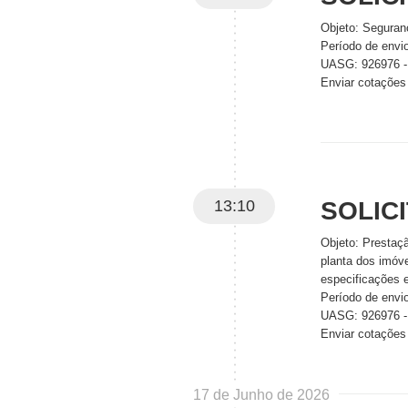
Objeto: Seguran
Período de envi
UASG: 926976
Enviar cotações
13:10
SOLIC
Objeto: Prestaçã
planta dos imóv
especificações 
Período de envi
UASG: 926976
Enviar cotações
17 de Junho de 2026