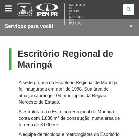
INSTITUTO
INSTITUTO
DE
DE
PESOS
PESOS
E
E
MEDIDAS
DO
MEDIDAS
PARANÁ
Serviços para você!
DO
PARANÁ
Escritório Regional de
Maringá
A sede própria do Escritório Regional de Maringá
foi inaugurada em abril de 1998. Sua área de
atuação abrange 109 municípios da Região
Noroeste do Estado.
A estrutura da o Escritório Regional de Maringá
conta com 1.830 m² de construção, numa área de
terreno de 8.000 m².
A equipe de técnicos e metrologistas do Escritório