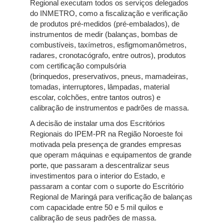
Regional executam todos os serviços delegados
do INMETRO, como a fiscalização e verificação
de produtos pré-medidos (pré-embalados), de
instrumentos de medir (balanças, bombas de
combustíveis, taxímetros, esfigmomanômetros,
radares, cronotacógrafo, entre outros), produtos
com certificação compulsória
(brinquedos, preservativos, pneus, mamadeiras,
tomadas, interruptores, lâmpadas, material
escolar, colchões, entre tantos outros) e
calibração de instrumentos e padrões de massa.
A decisão de instalar uma dos Escritórios
Regionais do IPEM-PR na Região Noroeste foi
motivada pela presença de grandes empresas
que operam máquinas e equipamentos de grande
porte, que passaram a descentralizar seus
investimentos para o interior do Estado, e
passaram a contar com o suporte do Escritório
Regional de Maringá para verificação de balanças
com capacidade entre 50 e 5 mil quilos e
calibração de seus padrões de massa.