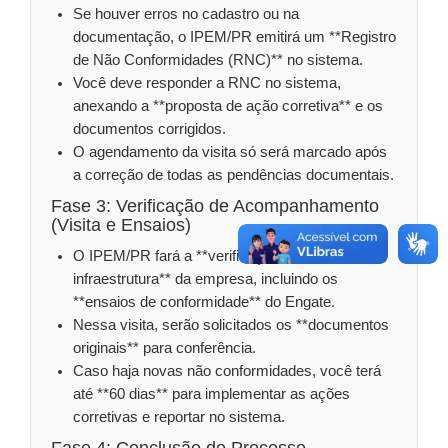
Se houver erros no cadastro ou na
documentação, o IPEM/PR emitirá um **Registro
de Não Conformidades (RNC)** no sistema.
Você deve responder a RNC no sistema,
anexando a **proposta de ação corretiva** e os
documentos corrigidos.
O agendamento da visita só será marcado após
a correção de todas as pendências documentais.
Fase 3: Verificação de Acompanhamento
(Visita e Ensaios)
O IPEM/PR fará a **verificação inicial na
infraestrutura** da empresa, incluindo os
**ensaios de conformidade** do Engate.
Nessa visita, serão solicitados os **documentos
originais** para conferência.
Caso haja novas não conformidades, você terá
até **60 dias** para implementar as ações
corretivas e reportar no sistema.