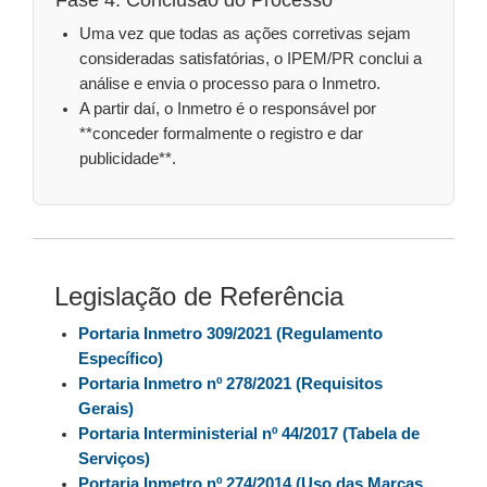
Fase 4: Conclusão do Processo
Uma vez que todas as ações corretivas sejam
consideradas satisfatórias, o IPEM/PR conclui a
análise e envia o processo para o Inmetro.
A partir daí, o Inmetro é o responsável por
**conceder formalmente o registro e dar
publicidade**.
Legislação de Referência
Portaria Inmetro 309/2021 (Regulamento
Específico)
Portaria Inmetro nº 278/2021 (Requisitos
Gerais)
Portaria Interministerial nº 44/2017 (Tabela de
Serviços)
Portaria Inmetro nº 274/2014 (Uso das Marcas