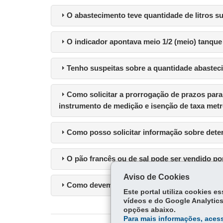
O abastecimento teve quantidade de litros s
O indicador apontava meio 1/2 (meio) tanque
Tenho suspeitas sobre a quantidade abastec
Como solicitar a prorrogação de prazos para
instrumento de medição e isenção de taxa met
Como posso solicitar informação sobre det
O pão francês ou de sal pode ser vendido po
Aviso de Cookies
Como devem estar expressas as informações
Este portal utiliza cookies 
vídeos e do Google Analytics
opções abaixo.
Para mais informações, acess