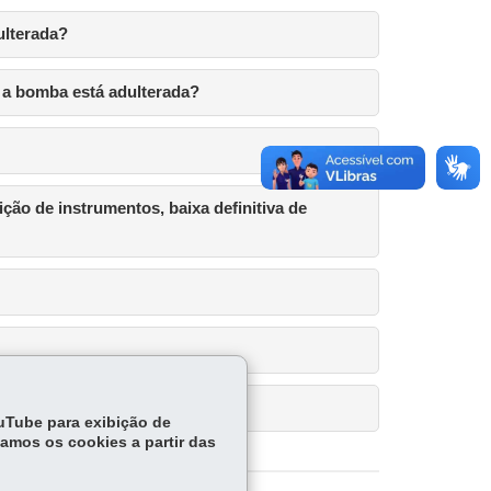
ulterada?
, a bomba está adulterada?
ção de instrumentos, baixa definitiva de
ouTube para exibição de
tamos os cookies a partir das