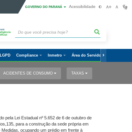
Acessibilidade
GOVERNO DO PARANÁ
LGPD
Compliance
Inmetro
Área do Servidor
ACIDENTES DE CONSUMO
TAXAS
o pela Lei Estadual nº 5.652 de 6 de outubro de
dos,135, para a construção da sede própria em
e Medidas, ocupando um prédio em frente à