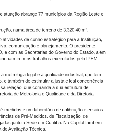
e atuação abrange 77 municípios da Região Leste e
rução, numa área de terreno de 3.320,40 m².
 atividades de cunho estratégico para a Instituição,
tiva, comunicação e planejamento. O presidente
O, e com as Secretarias do Governo do Estado, além
elacionam com os trabalhos executados pelo IPEM-
 metrologia legal e à qualidade industrial, que tem
, e também de estimular a justa e leal concorrência
sa relação, que comanda a sua estrutura de
retoria de Metrologia e Qualidade e da Diretoria
-medidos e um laboratório de calibração e ensaios
rências de Pré-Medidos, de Fiscalização, de
igadas junto à Sede em Curitiba. Na Capital também
a de Avaliação Técnica.