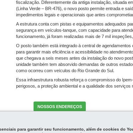
fiscalização. Diferentemente da antiga instalação, situada 
(Linha Verde – BR-476), o novo posto permite entrada e saíd
impedimentos legais e operacionais que antes comprometiam
A estrutura conta com pistas e equipamentos adequados par
segurança em veículos-tanque, com capacidade para aten
funcionamento, já foram realizadas mais de 7 mil inspeções, 
O posto também está integrado à central de agendamentos 
para garantir mais eficiência e acessibilidade no atendimen
que chegava a seis meses antes da instalação do novo post
unidade também tem absorvido demandas de outros estados
como ocorreu com veículos do Rio Grande do Sul.
Essa infraestrutura robusta reforça o compromisso do Ipem
perigosos, a proteção ambiental e a qualidade dos serviços
NOSSOS ENDEREÇOS
essenciais para garantir seu funcionamento, além de cookies do Y