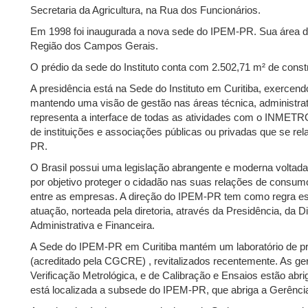
Secretaria da Agricultura, na Rua dos Funcionários.
Em 1998 foi inaugurada a nova sede do IPEM-PR. Sua área d
Região dos Campos Gerais.
O prédio da sede do Instituto conta com 2.502,71 m² de const
A presidência está na Sede do Instituto em Curitiba, exercendo
mantendo uma visão de gestão nas áreas técnica, administra
representa a interface de todas as atividades com o INMETR
de instituições e associações públicas ou privadas que se r
PR.
O Brasil possui uma legislação abrangente e moderna voltada à
por objetivo proteger o cidadão nas suas relações de consumo
entre as empresas. A direção do IPEM-PR tem como regra es
atuação, norteada pela diretoria, através da Presidência, da Di
Administrativa e Financeira.
A Sede do IPEM-PR em Curitiba mantém um laboratório de pré
(acreditado pela CGCRE) , revitalizados recentemente. As ge
Verificação Metrológica, e de Calibração e Ensaios estão abr
está localizada a subsede do IPEM-PR, que abriga a Gerênci