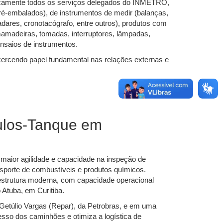
ticamente todos os serviços delegados do INMETRO,
pré-embalados), de instrumentos de medir (balanças,
ares, cronotacógrafo, entre outros), produtos com
mamadeiras, tomadas, interruptores, lâmpadas,
 ensaios de instrumentos.
xercendo papel fundamental nas relações externas e
culos-Tanque em
r maior agilidade e capacidade na inspeção de
nsporte de combustíveis e produtos químicos.
strutura moderna, com capacidade operacional
 Atuba, em Curitiba.
e Getúlio Vargas (Repar), da Petrobras, e em uma
cesso dos caminhões e otimiza a logística de