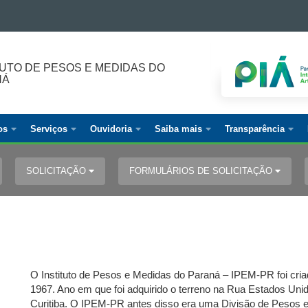
TUTO DE PESOS E MEDIDAS DO
NÁ
os
Serviços
Ouvidoria
Saiba mais
Transparência
SOLICITAÇÃO
FORMULÁRIOS DE SOLICITAÇÃO
O Instituto de Pesos e Medidas do Paraná – IPEM-PR foi criad
1967. Ano em que foi adquirido o terreno na Rua Estados Uni
Curitiba. O IPEM-PR antes disso era uma Divisão de Pesos 