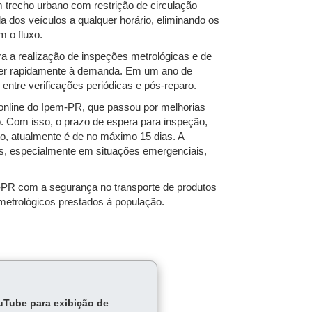
em trecho urbano com restrição de circulação
a dos veículos a qualquer horário, eliminando os
 o fluxo.
a a realização de inspeções metrológicas e de
der rapidamente à demanda. Em um ano de
entre verificações periódicas e pós-reparo.
online do Ipem-PR, que passou por melhorias
to. Com isso, o prazo de espera para inspeção,
o, atualmente é de no máximo 15 dias. A
, especialmente em situações emergenciais,
-PR com a segurança no transporte de produtos
 metrológicos prestados à população.
ouTube para exibição de