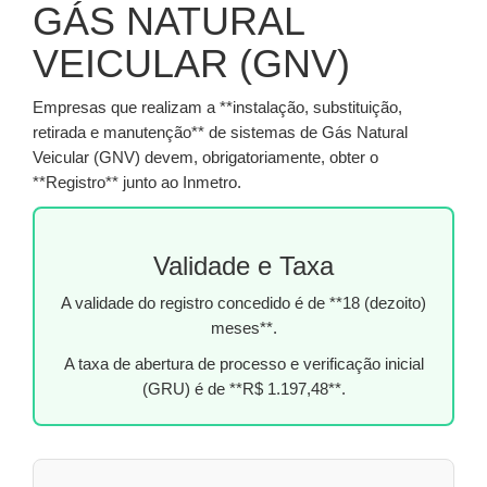
GÁS NATURAL
VEICULAR (GNV)
Empresas que realizam a **instalação, substituição,
retirada e manutenção** de sistemas de Gás Natural
Veicular (GNV) devem, obrigatoriamente, obter o
**Registro** junto ao Inmetro.
Validade e Taxa
A validade do registro concedido é de **18 (dezoito)
meses**.
A taxa de abertura de processo e verificação inicial
(GRU) é de **R$ 1.197,48**.