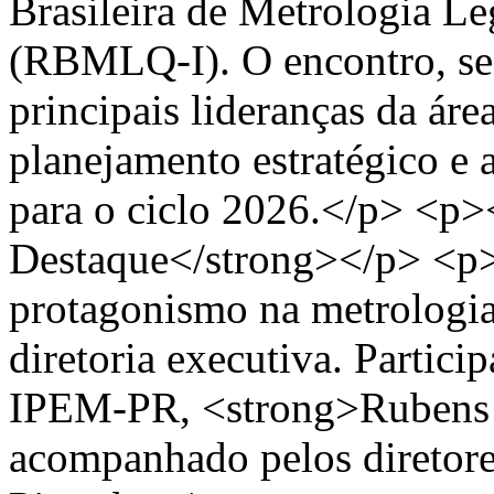
Brasileira de Metrologia L
(RBMLQ-I). O encontro, sed
principais lideranças da área
planejamento estratégico e 
para o ciclo 2026.</p> <p
Destaque</strong></p> <p>
protagonismo na metrologia
diretoria executiva. Partici
IPEM-PR, <strong>Rubens 
acompanhado pelos diretor