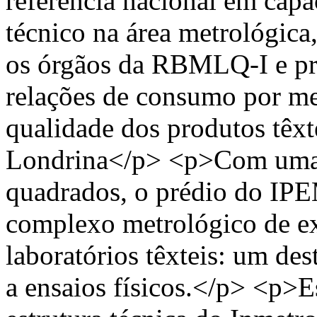
referência nacional em cap
técnico na área metrológica
os órgãos da RBMLQ-I e pr
relações de consumo por me
qualidade dos produtos têx
Londrina</p> <p>Com uma á
quadrados, o prédio do IP
complexo metrológico de exc
laboratórios têxteis: um de
a ensaios físicos.</p> <p>E