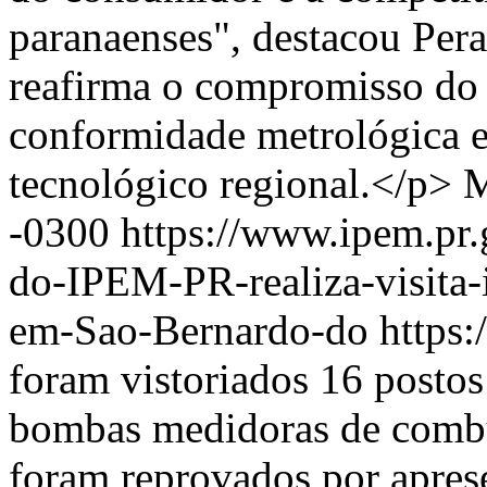
paranaenses", destacou Per
reafirma o compromisso do
conformidade metrológica e
tecnológico regional.</p>
M
-0300
https://www.ipem.pr.
do-IPEM-PR-realiza-visita-i
em-Sao-Bernardo-do
https
foram vistoriados 16 posto
bombas medidoras de combus
foram reprovados por apre