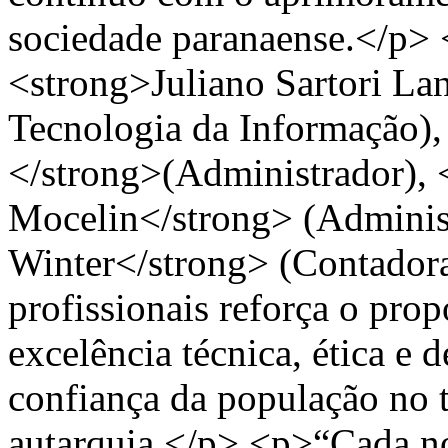
sociedade paranaense.</p> 
<strong>Juliano Sartori Lan
Tecnologia da Informação),
</strong>(Administrador), 
Mocelin</strong> (Adminis
Winter</strong> (Contador
profissionais reforça o pr
excelência técnica, ética e 
confiança da população no 
autarquia.</p> <p>“Cada no