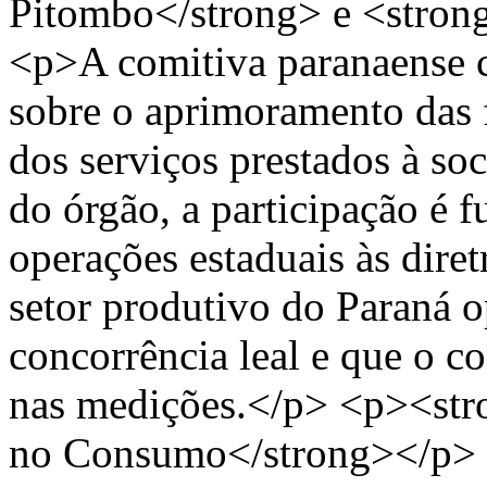
Pitombo</strong> e <stron
<p>A comitiva paranaense c
sobre o aprimoramento das 
dos serviços prestados à so
do órgão, a participação é f
operações estaduais às diret
setor produtivo do Paraná 
concorrência leal e que o c
nas medições.</p> <p><str
no Consumo</strong></p> <