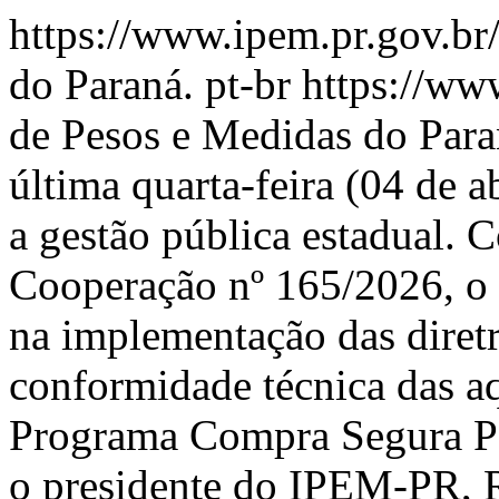
https://www.ipem.pr.gov.br
do Paraná.
pt-br
https://ww
de Pesos e Medidas do Par
última quarta-feira (04 de a
a gestão pública estadual. 
Cooperação nº 165/2026, o I
na implementação das diretr
conformidade técnica das a
Programa Compra Segura P
o presidente do IPEM-PR, 