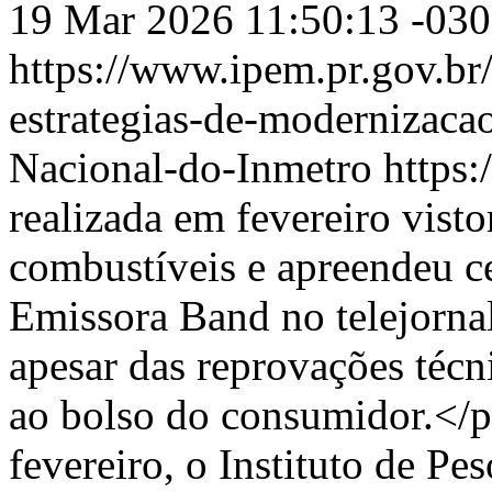
19 Mar 2026 11:50:13 -03
https://www.ipem.pr.gov.br
estrategias-de-modernizacao
Nacional-do-Inmetro
https
realizada em fevereiro vist
combustíveis e apreendeu ce
Emissora Band no telejorna
apesar das reprovações técn
ao bolso do consumidor.</p
fevereiro, o Instituto de P