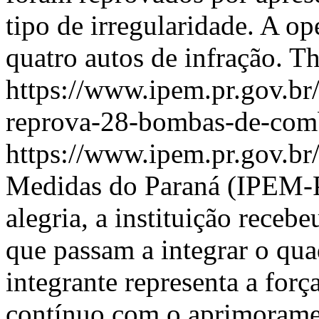
tipo de irregularidade. A op
quatro autos de infração.
Th
https://www.ipem.pr.gov.br
reprova-28-bombas-de-comb
https://www.ipem.pr.gov.br
Medidas do Paraná (IPEM-P
alegria, a instituição receb
que passam a integrar o qu
integrante representa a for
contínuo com o aprimoramen