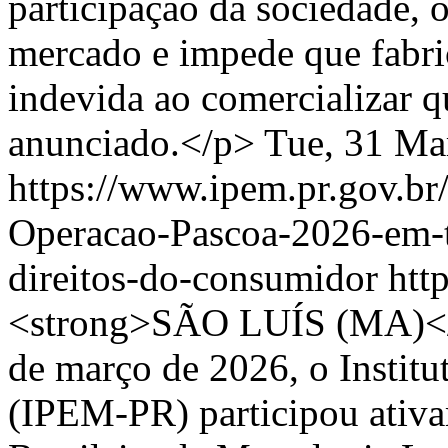
participação da sociedade, o
mercado e impede que fabr
indevida ao comercializar q
anunciado.</p>
Tue, 31 Ma
https://www.ipem.pr.gov.br
Operacao-Pascoa-2026-em-t
direitos-do-consumidor
htt
<strong>SÃO LUÍS (MA)</st
de março de 2026, o Instit
(IPEM-PR) participou ativa