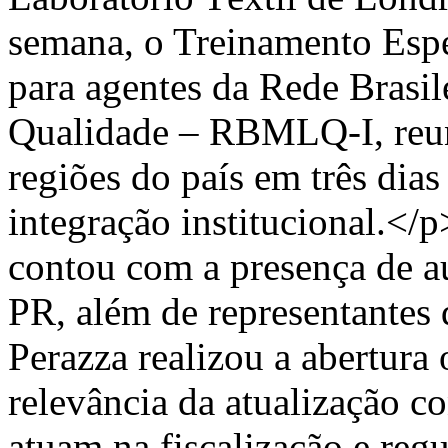
semana, o Treinamento Espe
para agentes da Rede Brasil
Qualidade – RBMLQ-I, reuni
regiões do país em três dias
integração institucional.</
contou com a presença de a
PR, além de representantes
Perazza realizou a abertura 
relevância da atualização c
atuam na fiscalização e reg