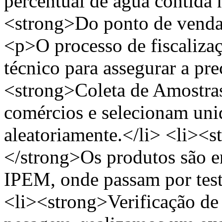
percentual de água contida
<strong>Do ponto de venda
<p>O processo de fiscaliza
técnico para assegurar a pr
<strong>Coleta de Amostras
comércios e selecionam uni
aleatoriamente.</li> <li><s
</strong>Os produtos são e
IPEM, onde passam por test
<li><strong>Verificação d