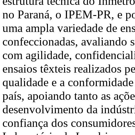
estrutura técnica do Inmetr
no Paraná, o IPEM-PR, e po
uma ampla variedade de ensa
confeccionadas, avaliando s
com agilidade, confidencia
ensaios têxteis realizados 
qualidade e a conformidade
país, apoiando tanto as açõe
desenvolvimento da indústri
confiança dos consumidores