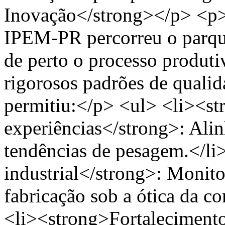
Inovação</strong></p> <p>D
IPEM-PR percorreu o parque
de perto o processo produti
rigorosos padrões de quali
permitiu:</p> <ul> <li><st
experiências</strong>: Ali
tendências de pesagem.</l
industrial</strong>: Monit
fabricação sob a ótica da c
<li><strong>Fortalecimento