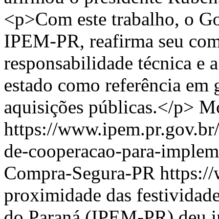
<p>Com este trabalho, o Go
IPEM-PR, reafirma seu co
responsabilidade técnica e 
estado como referência em g
aquisições públicas.</p>
Mo
https://www.ipem.pr.gov.br
de-cooperacao-para-impleme
Compra-Segura-PR
https:/
proximidade das festividade
do Paraná (IPEM-PR) deu i