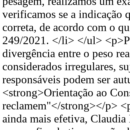
pesagem, realizamos um ex
verificamos se a indicação q
correta, de acordo com o qu
249/2021. </li> </ul> <p>
divergência entre o peso re
considerados irregulares, su
responsáveis podem ser au
<strong>Orientação ao Co
reclamem"</strong></p> <p>
ainda mais efetiva, Claudi