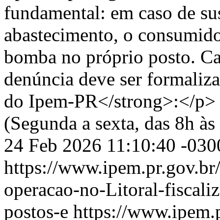
fundamental: em caso de s
abastecimento, o consumidor
bomba no próprio posto. Cas
denúncia deve ser formali
do Ipem-PR</strong>:</p>
(Segunda a sexta, das 8h à
24 Feb 2026 11:10:40 -030
https://www.ipem.pr.gov.br
operacao-no-Litoral-fiscali
postos-e
https://www.ipem.