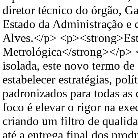
diretor técnico do órgão, Ga
Estado da Administração e 
Alves.</p> <p><strong>Est
Metrológica</strong></p> <
isolada, este novo termo d
estabelecer estratégias, pol
padronizados para todas as
foco é elevar o rigor na ex
criando um filtro de qualid
até a entrega final dos pro