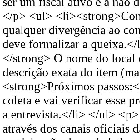
ser um fiscal ativo e a não d
</p> <ul> <li><strong>Com
qualquer divergência ao co
deve formalizar a queixa.<
</strong> O nome do local 
descrição exata do item (mar
<strong>Próximos passos:</
coleta e vai verificar esse 
a entrevista.</li> </ul> <p
através dos canais oficiai