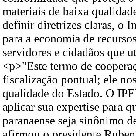
materiais de baixa qualidad
definir diretrizes claras, o 
para a economia de recursos
servidores e cidadãos que u
<p>"Este termo de cooperaç
fiscalização pontual; ele nos
qualidade do Estado. O I
aplicar sua expertise para q
paranaense seja sinônimo d
afirmou o presidente Rube