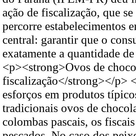
ação de fiscalização, que se
percorre estabelecimentos 
central: garantir que o con
exatamente a quantidade de
<p><strong>Ovos de chocol
fiscalização</strong></p> 
esforços em produtos típic
tradicionais ovos de chocol
colombas pascais, os fiscai
pescados. No caso dos peixe