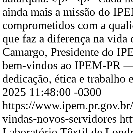
ainda mais a missão do IP
comprometidos com a qualida
que faz a diferença na vida
Camargo, Presidente do I
bem-vindos ao IPEM-PR — u
dedicação, ética e trabalh
2025 11:48:00 -0300
https://www.ipem.pr.gov.b
vindas-novos-servidores
ht
Laboratório Têxtil de Lond