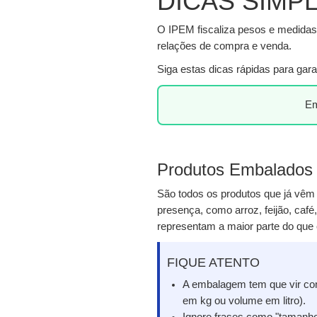
DICAS SIMP
O IPEM fiscaliza pesos e medidas 
relações de compra e venda.
Siga estas dicas rápidas para gar
Em
Produtos Embalados 
São todos os produtos que já vê
presença, como arroz, feijão, café,
representam a maior parte do qu
FIQUE ATENTO
A embalagem tem que vir com
em kg ou volume em litro).