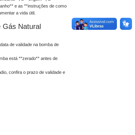
manho** e as **instruções de como
mentar a vida útil.
e Gás Natural
a data de validade na bomba de
omba está **zerado** antes de
dio, confira o prazo de validade e