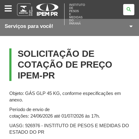
INSTITUTO
INSTITUTO
DE
DE
PESOS
PESOS
E
E
MEDIDAS
DO
MEDIDAS
PARANÁ
Serviços para você!
DO
PARANÁ
SOLICITAÇÃO DE
COTAÇÃO DE PREÇO
IPEM-PR
Objeto: GÁS GLP 45 KG, conforme especificações em
anexo.
Período de envio de
cotações: 24/06/2026 até 01/07/2026 às 17h.
UASG: 926976 - INSTITUTO DE PESOS E MEDIDAS DO
ESTADO DO PR