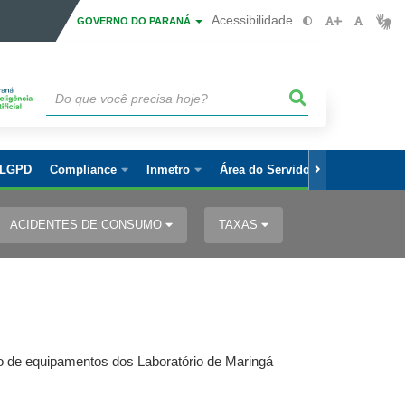
Acessibilidade
GOVERNO DO PARANÁ
LGPD
Compliance
Inmetro
Área do Servidor
ACIDENTES DE CONSUMO
TAXAS
ão de equipamentos dos Laboratório de Maringá