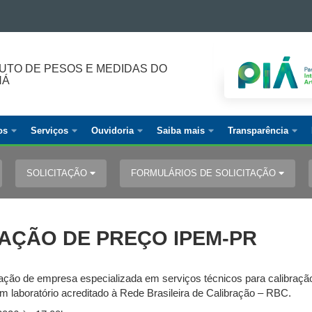
TUTO DE PESOS E MEDIDAS DO
NÁ
os
Serviços
Ouvidoria
Saiba mais
Transparência
SOLICITAÇÃO
FORMULÁRIOS DE SOLICITAÇÃO
AÇÃO DE PREÇO IPEM-PR
atação de empresa especializada em serviços técnicos para calibraç
 laboratório acreditado à Rede Brasileira de Calibração – RBC.