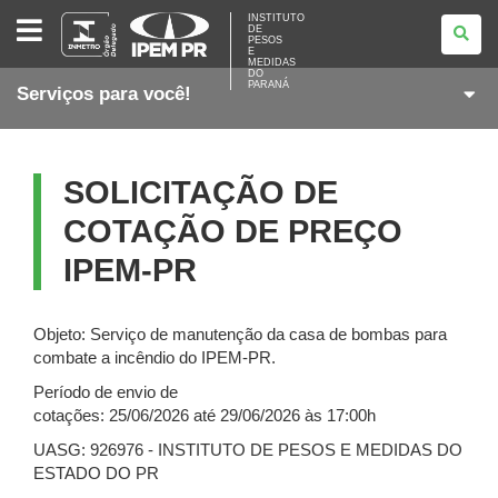
INSTITUTO
INSTITUTO
DE
DE
PESOS
PESOS
E
E
MEDIDAS
DO
MEDIDAS
PARANÁ
Serviços para você!
DO
PARANÁ
SOLICITAÇÃO DE
COTAÇÃO DE PREÇO
IPEM-PR
Objeto: Serviço de manutenção da casa de bombas para
combate a incêndio do IPEM-PR.
Período de envio de
cotações: 25/06/2026 até 29/06/2026 às 17:00h
UASG: 926976 - INSTITUTO DE PESOS E MEDIDAS DO
ESTADO DO PR