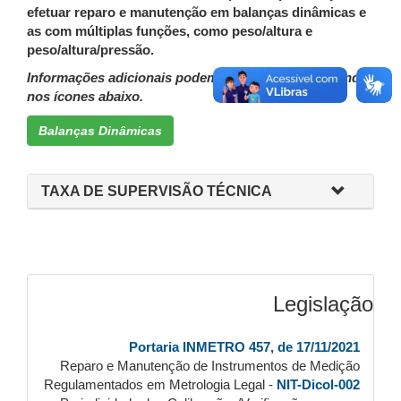
efetuar reparo e manutenção em balanças dinâmicas e
as com múltiplas funções, como peso/altura e
peso/altura/pressão.
Informações adicionais podem ser conferidas clicando
nos ícones abaixo.
Balanças Dinâmicas
TAXA DE SUPERVISÃO TÉCNICA
Legislação
Portaria INMETRO 457, de 17/11/2021
Reparo e Manutenção de Instrumentos de Medição
Regulamentados em Metrologia Legal -
NIT-Dicol-002