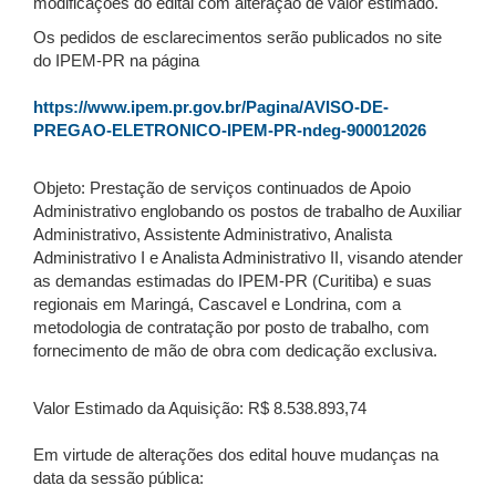
modificações do edital com alteração de valor estimado.
Os pedidos de esclarecimentos serão publicados no site
do IPEM-PR na página
https://www.ipem.pr.gov.br/Pagina/AVISO-DE-
PREGAO-ELETRONICO-IPEM-PR-ndeg-900012026
Objeto: Prestação de serviços continuados de Apoio
Administrativo englobando os postos de trabalho de Auxiliar
Administrativo, Assistente Administrativo, Analista
Administrativo I e Analista Administrativo II, visando atender
as demandas estimadas do IPEM-PR (Curitiba) e suas
regionais em Maringá, Cascavel e Londrina, com a
metodologia de contratação por posto de trabalho, com
fornecimento de mão de obra com dedicação exclusiva.
Valor Estimado da Aquisição: R$ 8.538.893,74
Em virtude de alterações dos edital houve mudanças na
data da sessão pública: