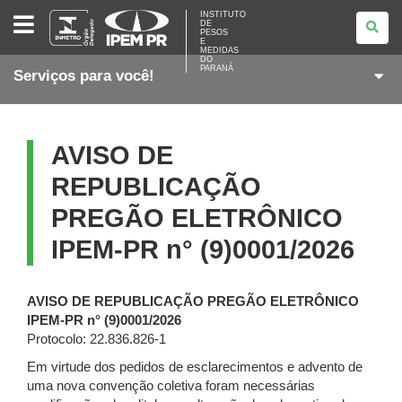
INSTITUTO
INSTITUTO
DE
DE
PESOS
PESOS
E
E
MEDIDAS
DO
MEDIDAS
PARANÁ
Serviços para você!
DO
PARANÁ
AVISO DE
REPUBLICAÇÃO
PREGÃO ELETRÔNICO
IPEM-PR n° (9)0001/2026
AVISO DE REPUBLICAÇÃO PREGÃO ELETRÔNICO
IPEM-PR n° (9)0001/2026
Protocolo: 22.836.826-1
Em virtude dos pedidos de esclarecimentos e advento de
uma nova convenção coletiva foram necessárias