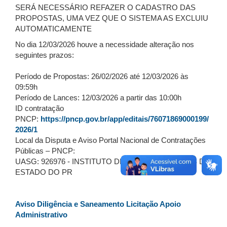
SERÁ NECESSÁRIO REFAZER O CADASTRO DAS
PROPOSTAS, UMA VEZ QUE O SISTEMA AS EXCLUIU
AUTOMATICAMENTE
No dia 12/03/2026 houve a necessidade alteração nos
seguintes prazos:
Período de Propostas: 26/02/2026 até 12/03/2026 às
09:59h
Período de Lances: 12/03/2026 a partir das 10:00h
ID contratação
PNCP:
https://pncp.gov.br/app/editais/76071869000199/
2026/1
Local da Disputa e Aviso Portal Nacional de Contratações
Públicas – PNCP:
UASG: 926976 - INSTITUTO DE PESOS E MEDIDAS DO
ESTADO DO PR
Aviso Diligência e Saneamento Licitação Apoio
Administrativo