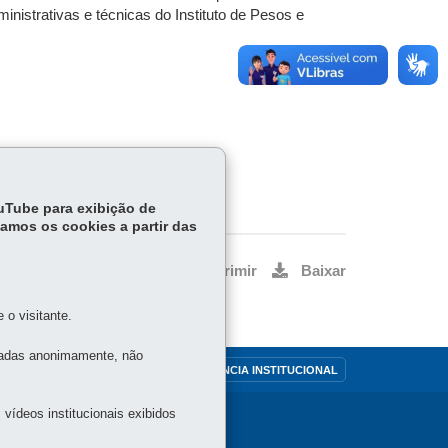
nistrativas e técnicas do Instituto de Pesos e
ouTube para exibição de
tamos os cookies a partir das
Voltar
Início
Imprimir
Baixar
o visitante.
tadas anonimamente, não
OUVIDORIA
TRANSPARÊNCIA INSTITUCIONAL
vídeos institucionais exibidos