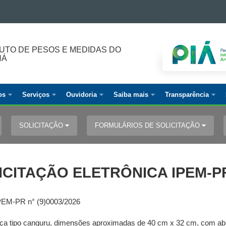
TUTO DE PESOS E MEDIDAS DO
NÁ
os
Serviços
Ouvidoria
Saiba mais
Transparência
SOLICITAÇÃO
FORMULÁRIOS DE SOLICITAÇÃO
ICITAÇÃO ELETRÔNICA IPEM-PR 
M-PR n° (9)0003/2026
nça tipo canguru, dimensões aproximadas de 40 cm x 32 cm, com aba