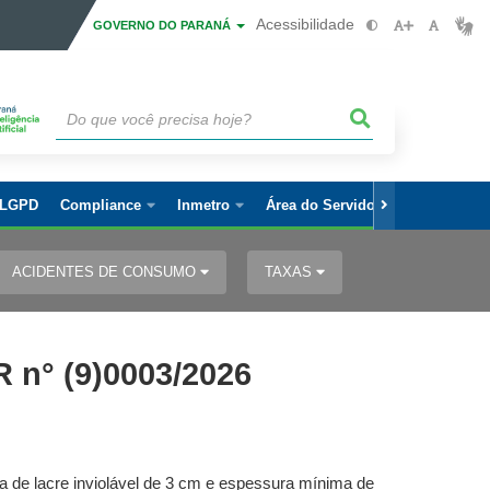
Acessibilidade
GOVERNO DO PARANÁ
LGPD
Compliance
Inmetro
Área do Servidor
ACIDENTES DE CONSUMO
TAXAS
n° (9)0003/2026
 de lacre inviolável de 3 cm e espessura mínima de