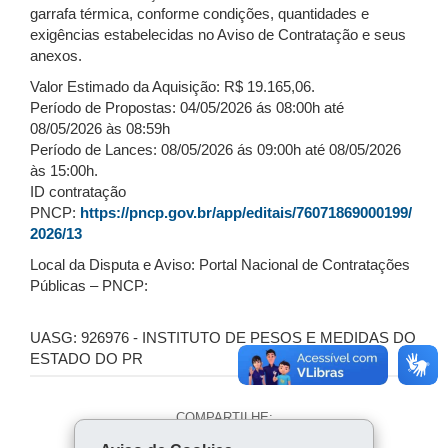
garrafa térmica, conforme condições, quantidades e
exigências estabelecidas no Aviso de Contratação e seus
anexos.
Valor Estimado da Aquisição: R$ 19.165,06.
Período de Propostas: 04/05/2026 ás 08:00h até
08/05/2026 às 08:59h
Período de Lances: 08/05/2026 ás 09:00h até 08/05/2026
às 15:00h.
ID contratação
PNCP:
https://pncp.gov.br/app/editais/76071869000199/
2026/13
Local da Disputa e Aviso: Portal Nacional de Contratações
Públicas – PNCP:
UASG: 926976 - INSTITUTO DE PESOS E MEDIDAS DO
ESTADO DO PR
COMPARTILHE: