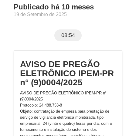
Publicado há 10 meses
19 de Setembro de 2025
08:54
AVISO DE PREGÃO
ELETRÔNICO IPEM-PR
n° (9)0004/2025
AVISO DE PREGÃO ELETRÔNICO IPEM-PR n°
(9)0004/2025
Protocolo: 24.488.753-8
Objeto: contratação de empresa para prestação de
serviço de vigilância eletrônica monitorada, tipo
empresarial, 24 (vinte e quatro) horas por dia, com o
fornecimento e instalação do sistema e dos
equipamentos necessários, assistência técnica,