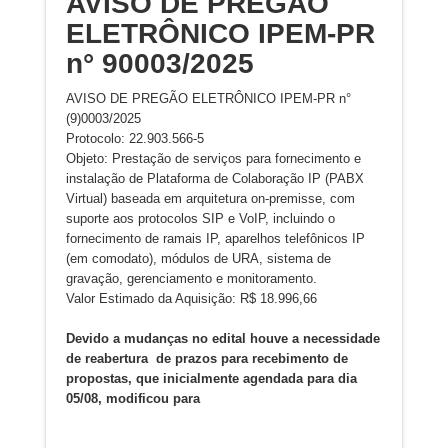
AVISO DE PREGÃO
ELETRÔNICO IPEM-PR
n° 90003/2025
AVISO DE PREGÃO ELETRÔNICO IPEM-PR n°
(9)0003/2025
Protocolo: 22.903.566-5
Objeto: Prestação de serviços para fornecimento e
instalação de Plataforma de Colaboração IP (PABX
Virtual) baseada em arquitetura on-premisse, com
suporte aos protocolos SIP e VoIP, incluindo o
fornecimento de ramais IP, aparelhos telefônicos IP
(em comodato), módulos de URA, sistema de
gravação, gerenciamento e monitoramento.
Valor Estimado da Aquisição: R$ 18.996,66
Devido a mudanças no edital houve a necessidade
de reabertura de prazos para recebimento de
propostas, que inicialmente agendada para dia
05/08, modificou para