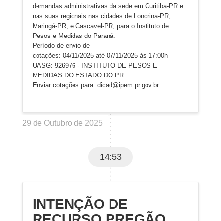
demandas administrativas da sede em Curitiba-PR e
nas suas regionais nas cidades de Londrina-PR,
Maringá-PR, e Cascavel-PR, para o Instituto de
Pesos e Medidas do Paraná.
Período de envio de
cotações: 04/11/2025 até 07/11/2025 às 17:00h
UASG: 926976 - INSTITUTO DE PESOS E
MEDIDAS DO ESTADO DO PR
Enviar cotações para: dicad@ipem.pr.gov.br
29 de Outubro de 2025
14:53
INTENÇÃO DE
RECURSO PREGÃO