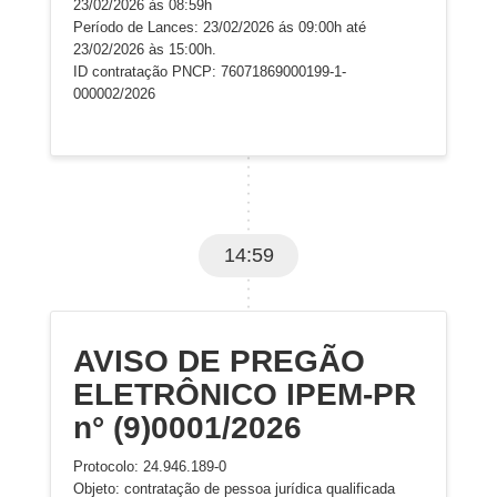
23/02/2026 às 08:59h
Período de Lances: 23/02/2026 ás 09:00h até
23/02/2026 às 15:00h.
ID contratação PNCP:
76071869000199-1-
000002/2026
14:59
AVISO DE PREGÃO
ELETRÔNICO IPEM-PR
n° (9)0001/2026
Protocolo: 24.946.189-0
Objeto: contratação de pessoa jurídica qualificada