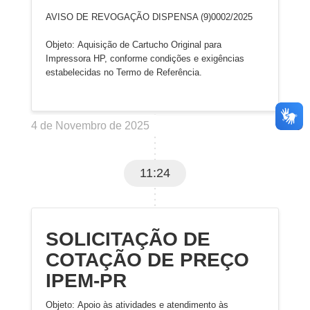
AVISO DE REVOGAÇÃO DISPENSA (9)0002/2025
Objeto: Aquisição de Cartucho Original para
Impressora HP, conforme condições e exigências
estabelecidas no Termo de Referência.
4 de Novembro de 2025
11:24
SOLICITAÇÃO DE
COTAÇÃO DE PREÇO
IPEM-PR
Objeto: Apoio às atividades e atendimento às