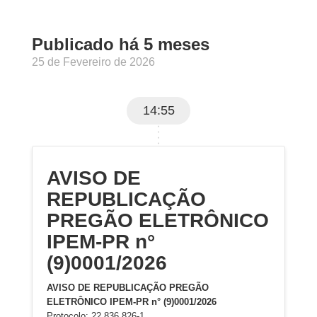
Publicado há 5 meses
25 de Fevereiro de 2026
14:55
AVISO DE
REPUBLICAÇÃO
PREGÃO ELETRÔNICO
IPEM-PR n°
(9)0001/2026
AVISO DE REPUBLICAÇÃO PREGÃO
ELETRÔNICO IPEM-PR n° (9)0001/2026
Protocolo: 22.836.826-1