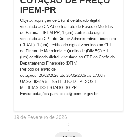
COTAÇÃO DE PREÇO
IPEM-PR
Objeto: aquisição de 1 (um) certificado digital
vinculado ao CNPJ do Instituto de Pesos e Medidas
do Paraná – IPEM PR; 1 (um) certificado digital
vinculado ao CPF do Diretor Administrativo Financeiro
(DIRAF); 1 (um) certificado digital vinculado ao CPF
do Diretor de Metrologia e Qualidade (DIMEQ) e 1
(um) certificado digital vinculado ao CPF da Chefe do
Departamento Financeiro (DFIN)
Período de envio de
cotações: 20/02/2026 até 25/02/2026 às 17:00h
UASG: 926976 - INSTITUTO DE PESOS E
MEDIDAS DO ESTADO DO PR
Enviar cotações para: decc@ipem.pr.gov.br
19 de Fevereiro de 2026