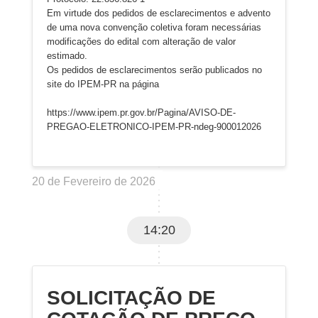
Em virtude dos pedidos de esclarecimentos e advento
de uma nova convenção coletiva foram necessárias
modificações do edital com alteração de valor
estimado.
Os pedidos de esclarecimentos serão publicados no
site do IPEM-PR na página
https://www.ipem.pr.gov.br/Pagina/AVISO-DE-
PREGAO-ELETRONICO-IPEM-PR-ndeg-900012026
20 de Fevereiro de 2026
14:20
SOLICITAÇÃO DE