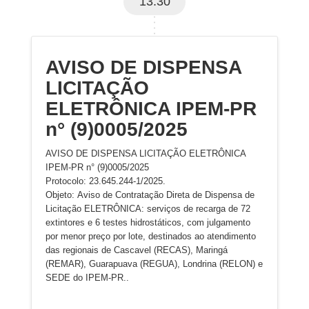
13:30
AVISO DE DISPENSA
LICITAÇÃO
ELETRÔNICA IPEM-PR
n° (9)0005/2025
AVISO DE DISPENSA LICITAÇÃO ELETRÔNICA
IPEM-PR n° (9)0005/2025
Protocolo: 23.645.244-1/2025.
Objeto: Aviso de Contratação Direta de Dispensa de
Licitação ELETRÔNICA: serviços de recarga de 72
extintores e 6 testes hidrostáticos, com julgamento
por menor preço por lote, destinados ao atendimento
das regionais de Cascavel (RECAS), Maringá
(REMAR), Guarapuava (REGUA), Londrina (RELON) e
SEDE do IPEM-PR..